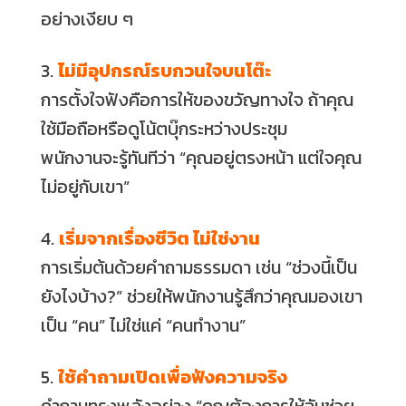
อย่างเงียบ ๆ
3.
ไม่มีอุปกรณ์รบกวนใจบนโต๊ะ
การตั้งใจฟังคือการให้ของขวัญทางใจ ถ้าคุณ
ใช้มือถือหรือดูโน้ตบุ๊กระหว่างประชุม
พนักงานจะรู้ทันทีว่า “คุณอยู่ตรงหน้า แต่ใจคุณ
ไม่อยู่กับเขา”
4.
เริ่มจากเรื่องชีวิต ไม่ใช่งาน
การเริ่มต้นด้วยคำถามธรรมดา เช่น “ช่วงนี้เป็น
ยังไงบ้าง?” ช่วยให้พนักงานรู้สึกว่าคุณมองเขา
เป็น “คน” ไม่ใช่แค่ “คนทำงาน”
5.
ใช้คำถามเปิดเพื่อฟังความจริง
คำถามทรงพลังอย่าง “คุณต้องการให้ฉันช่วย