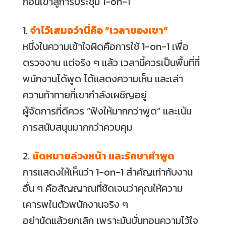
ก่อนเข้าสู่การประชุม 1-on-1
1.
จำไว้เสมอว่านี่คือ “เวลาของเขา”
หนึ่งในความเข้าใจผิดคือการใช้ 1-on-1 เพื่อ
ตรวจงาน แต่จริง ๆ แล้ว เวลานี้ควรเป็นพื้นที่ที่
พนักงานได้พูด ได้แสดงความเห็น และเล่า
ความท้าทายที่เขากำลังเผชิญอยู่
ผู้จัดการที่ดีควร “ฟังให้มากกว่าพูด” และเน้น
การสนับสนุนมากกว่าควบคุม
2.
นัดหมายล่วงหน้า และรักษาคำพูด
การแสดงให้เห็นว่า 1-on-1 สำคัญเท่ากับงาน
อื่น ๆ คือสัญญาณที่ชัดเจนว่าคุณให้ความ
เคารพในตัวพนักงานจริง ๆ
อย่านัดแล้วยกเลิก เพราะมันบั่นทอนความไว้ใจ