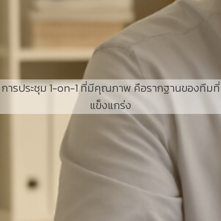
การประชุม 1-on-1 ที่มีคุณภาพ คือรากฐานของทีมที่
แข็งแกร่ง