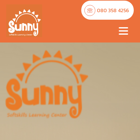
080 358 4256