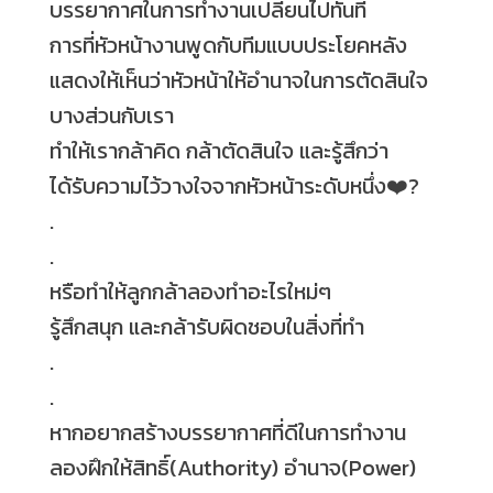
บรรยากาศในการทำงานเปลี่ยนไปทันที
การที่หัวหน้างานพูดกับทีมแบบประโยคหลัง
แสดงให้เห็นว่าหัวหน้าให้อำนาจในการตัดสินใจ
บางส่วนกับเรา
ทำให้เรากล้าคิด กล้าตัดสินใจ และรู้สึกว่า
ได้รับความไว้วางใจจากหัวหน้าระดับหนึ่ง
❤️
?
.
.
หรือทำให้ลูกกล้าลองทำอะไรใหม่ๆ
รู้สึกสนุก และกล้ารับผิดชอบในสิ่งที่ทำ
.
.
หากอยากสร้างบรรยากาศที่ดีในการทำงาน
ลองฝึกให้สิทธิ์(Authority) อำนาจ(Power)