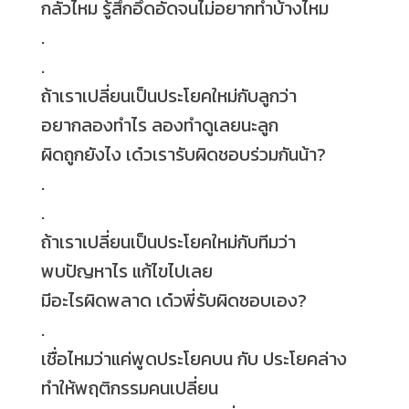
กลัวไหม รู้สึกอึดอัดจนไม่อยากทำบ้างไหม
.
.
ถ้าเราเปลี่ยนเป็นประโยคใหม่กับลูกว่า
อยากลองทำไร ลองทำดูเลยนะลูก
ผิดถูกยังไง เด๋วเรารับผิดชอบร่วมกันน้า
?
.
.
ถ้าเราเปลี่ยนเป็นประโยคใหม่กับทีมว่า
พบปัญหาไร แก้ไขไปเลย
มีอะไรผิดพลาด เด๋วพี่รับผิดชอบเอง
?
.
เชื่อไหมว่าแค่พูดประโยคบน กับ ประโยคล่าง
ทำให้พฤติกรรมคนเปลี่ยน