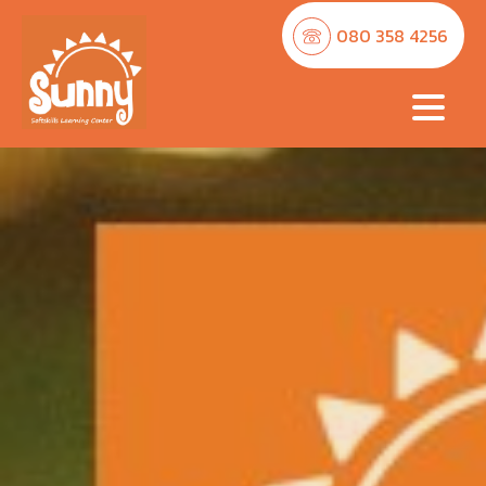
080 358 4256