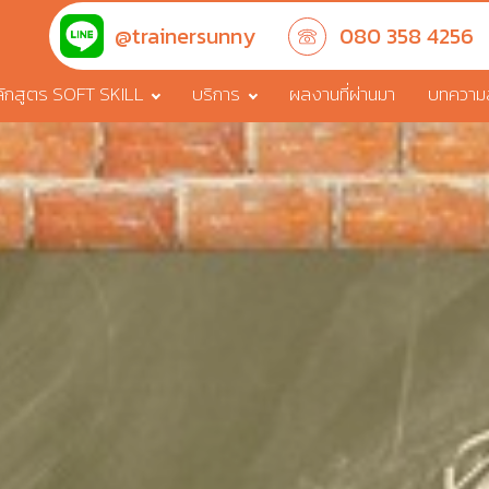
@trainersunny
080 358 4256
ักสูตร SOFT SKILL
บริการ
ผลงานที่ผ่านมา
บทความสา