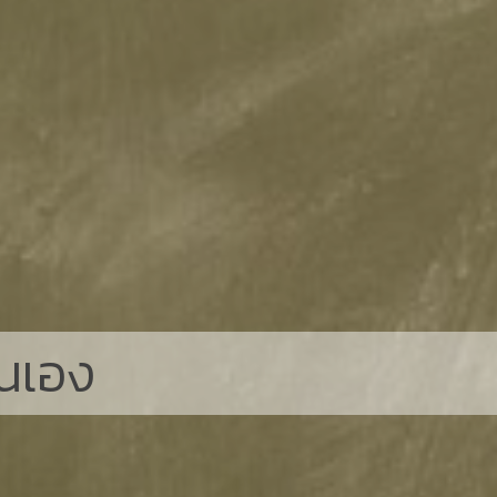
ตนเอง