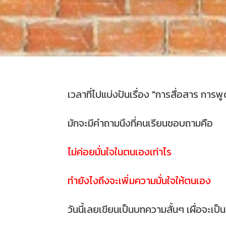
เวลาที่ไปแบ่งปันเรื่อง "การสื่อสาร การพู
มักจะมีคำถามนึงที่คนเรียนชอบถามคือ
ไม่ค่อยมั่นใจในตนเองเท่าไร
ทำยังไงถึงจะเพิ่มความมั่นใจให้ตนเอง
วันนี้เลยเขียนเป็นบทความสั้นๆ เผื่อจะเป็