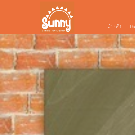
หน้าหลัก
หล