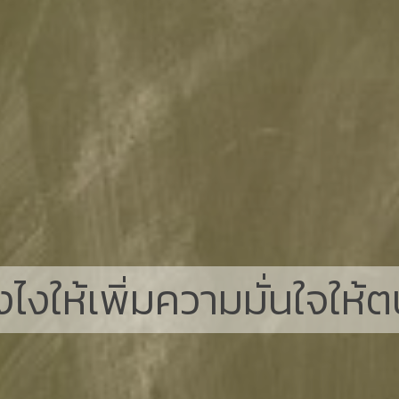
งไงให้เพิ่มความมั่นใจให้