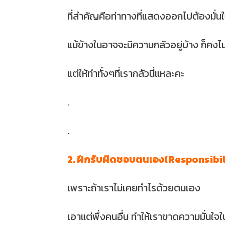
ที่สำคัญคือท่าทางที่แสดงออกไปต้องมั่น
แม้ข้างในอาจจะมีความกลัวอยู่บ้าง ก็คงไม่ม
แต่ให้ทำทั้งๆที่เรากลัวนี่แหละคะ
.
.
2. ฝึกรับผิดชอบตนเอง(Responsibil
เพราะถ้าเราไม่เคยทำไรด้วยตนเอง
เอาแต่พึ่งคนอื่น ทำให้เราขาดความมั่นใ