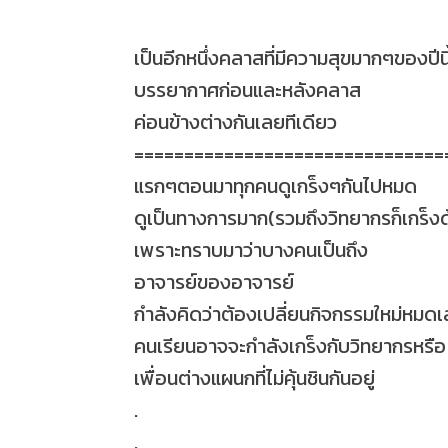
เป็นอีกหนึ่งคลาสที่มีความสุขมากๆของปีนี
บรรยากาศก่อนและหลังคลาส
ค่อนข้างต่างกันเลยทีเดียว
===============================
แรกๆตอนมาทุกคนดูเกร็งๆกันไปหมด
ดูเป็นทางการมาก(รวมถึงวิทยากรก็เกร็งด
เพราะทราบมาว่าบางคนเป็นถึง
อาจารย์ของอาจารย์
กำลังคิดว่าต้องเปลี่ยนกิจกรรมใหม่หมด
คนเรียนอาจจะกำลังเกร็งกับวิทยากรหรือ
เพื่อนต่างแผนกที่ไม่คุ้นชินกันอยู่
.
.