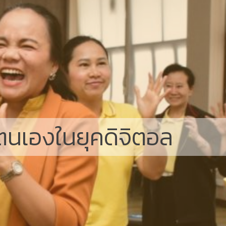
นเองในยุคดิจิตอล