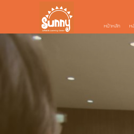
หน้าหลัก
หล