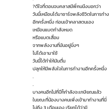
?
ดีใจที่ตอนจบคลาสมีพี่คนนึงบอกว่า
วันนี้เหมือนได้มาชาร์จพลังชีวิตในการทำ
อีกครั้งหนึ่ง ก่อนเข้าคลาสตนเอง
เหมือนแบตกำลังหมด
หรือแบตเสื่อม
จากพลังงานที่มันอยู่นิ่งๆ
ไม่ได้เอามาใช้
วันนี้ได้ทำให้มันตื่น
ปลุกให้มีพลังใจในการทำงานอีกครั้งหนึ่ง
.
.
บางคนอีกไม่กี่ปีก็กำลังจะเกษียณแล้ว
ในขณะที่น้องบางคนเพิ่งเข้ามาทำงานที่นี่
ไม่ถึง 3 เดือนเอง เรียกได้ว่ามี