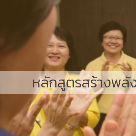
หลักสูตรสร้างพล