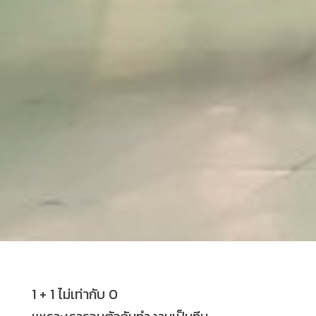
1 + 1 ไม่เท่ากับ 0