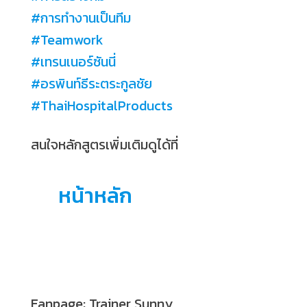
#
การทำงานเป็นทีม
#
Teamwork
#
เทรนเนอร์ซันนี่
#
อรพินท์ธีระตระกูลชัย
#
ThaiHospitalProducts
สนใจหลักสูตรเพิ่มเติมดูได้ที่
หน้าหลัก
Fanpage: Trainer Sunny