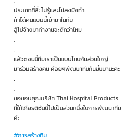
.
ประเภทที่สี่: ไม่รู้และไม่ลงมือทำ
ถ้าได้คนแบบนี้เข้ามาในทีม
สู้ไม่จ้างมาทำงานจะดีกว่าไหม
.
.
แล้วตอนนี้ทีมเราเป็นแบบไหนกันส่วนใหญ่
มาร่วมสร้างคน ค่อยๆพัฒนาทีมกันขึ้นมานะคะ
.
.
ขอขอบคุณบริษัท Thai Hospital Products
ที่ให้เกียรติซันนี่ไปเป็นส่วนหนึ่งในการพัฒนาทีม
ค่ะ
#
การสร้างทีม