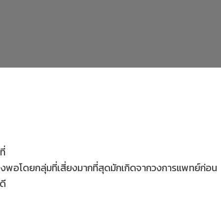
ี่
ียงพอ
โดยกลุ่มที่เสี่ยงมากที่สุดมักเกิดจากวงการแพทย์ก่อน
ดี