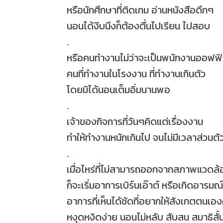
หรือนักศึกษาที่ติดเกม อ่านหนังสือดึกๆ
นอนได้งีบนึงก็ต้องตื่นไปเรียน ไปสอบ
.
หรือคนทำงานไม่ว่าจะเป็นพนักงานออฟฟ
คนที่ทำงานในโรงงาน ที่ทำงานเกินตัว
โดยมิได้นอนเต็มอิ่มนานพอ
.
เจ้าของกิจการที่วันๆคิดแต่เรื่องงาน
ทำให้ทำงานหนักเกินไป จนไม่มีเวลาส่วนตั
.
เมื่อไหร่ที่ไม่สามารถออกจากสภาพแวดล้อม
ก็จะเริ่มอาการเบิร์นเอ๊าต์ หรือเกิดอารมณ
อาการที่เห็นได้ชัดที่อยากให้สังเกตตนเอ
หงุดหงิดง่าย นอนไม่หลับ สับสน สมาธิสั้