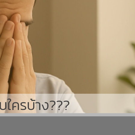
กับใครบ้าง???