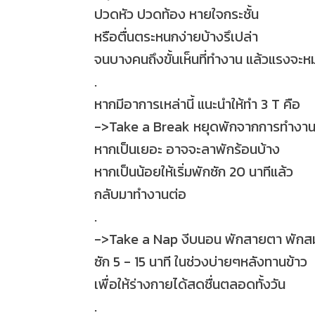
ปวดหัว ปวดท้อง หายใจกระชั้น
หรือตื่นตระหนกง่ายบ้างรึเปล่า
จนบางคนถึงขั้นเห็นที่ทำงาน แล้วแรงจะหม
.
หากมีอาการเหล่านี้ แนะนำให้ทำ 3 T คือ
->
Take a Break หยุดพักจากการทำงาน
หากเป็นเยอะ อาจจะลาพักร้อนบ้าง
หากเป็นน้อยให้เริ่มพักซัก 20 นาทีแล้ว
กลับมาทำงานต่อ
.
->
Take a Nap งีบนอน พักสายตา พัก
ซัก 5 - 15 นาที ในช่วงบ่ายๆหลังทานข้าว
เพื่อให้ร่างกายได้สดชื่นตลอดทั้งวัน
.