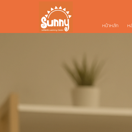
หน้าหลัก
หล