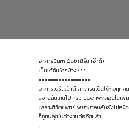
อาการBurn Out(เบิร์น เอ๊าต์)
เป็นได้กับใครบ้าง???
==================
อาการเบิร์นเอ๊าต์ สามารถเป็นได้กับทุกคนท
มีงานล้นเกินไป หรือ มีเวลาพักผ่อนไม่เพ
เพราะชีวิตแพทย์ พยาบาลหลับยังไม่สนิท
ก็ถูกปลุกไปทำงานต่ออีกแล้ว
.