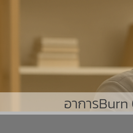
อาการBurn Ou