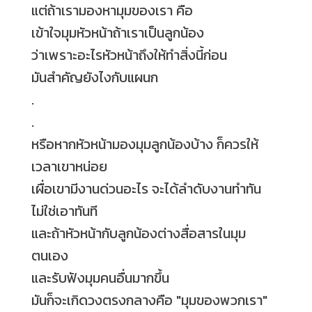
แต่ถ้าเรามองหามุมของเรา คือ
เข้าใจมุมหัวหน้าถ้าเราเป็นลูกน้อง
ว่าเพราะอะไรหัวหน้าถึงให้ทำสิ่งนี้ก่อน
มันสำคัญยังไงกับแผนก
.
.
หรือหากหัวหน้ามองมุมลูกน้องบ้าง ก็ควรให้
เวลาเขาหน่อย
เผื่อเขามีงานด่วนอะไร จะได้ลำดับงานทำทัน
ไม่ใช่เอาทันที
และถ้าหัวหน้ากับลูกน้องต่างสื่อสารในมุม
ตนเอง
และรับฟังมุมคนอื่นมากขึ้น
มันก็จะเกิดวงตรงกลางคือ "มุมของพวกเรา"