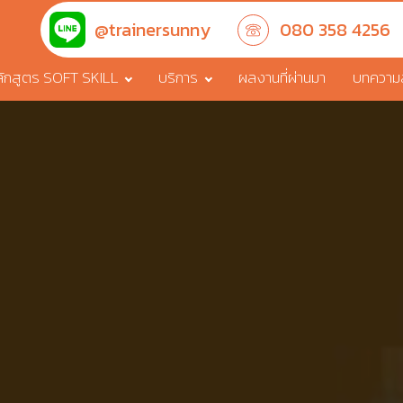
@trainersunny
080 358 4256
ักสูตร SOFT SKILL
บริการ
ผลงานที่ผ่านมา
บทความสา