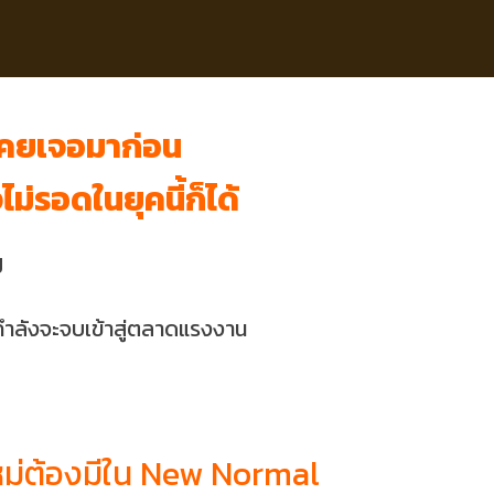
รเคยเจอมาก่อน
่รอดในยุคนี้ก็ได้
ป
่กำลังจะจบเข้าสู่ตลาดแรงงาน
คใหม่ต้องมีใน New Normal