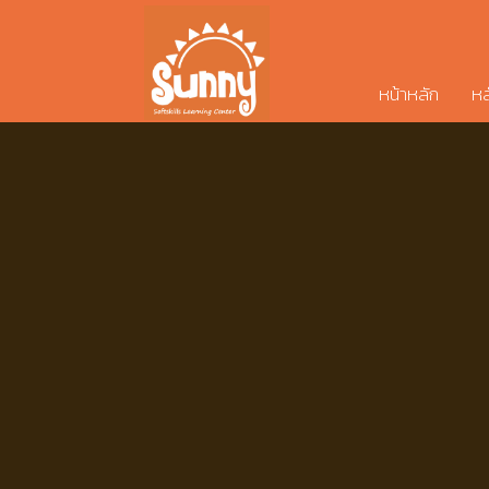
หน้าหลัก
หล