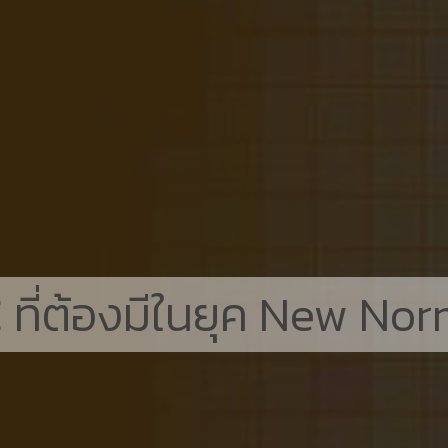
 ที่ต้องมีในยุค New No