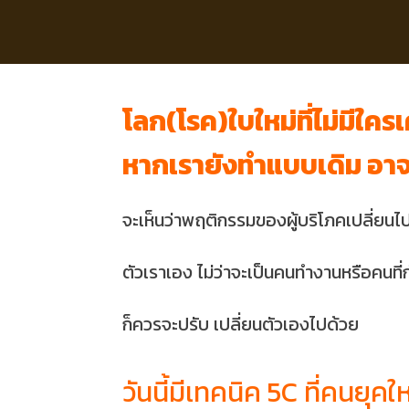
โลก(โรค)ใบใหม่ที่ไม่มีใค
หากเรายังทำแบบเดิม อาจไม
จะเห็นว่าพฤติกรรมของผู้บริโภคเปลี่ยนไ
ตัวเราเอง ไม่ว่าจะเป็นคนทำงานหรือคนที
ก็ควรจะปรับ เปลี่ยนตัวเองไปด้วย
วันนี้มีเทคนิค 5C ที่คนยุ