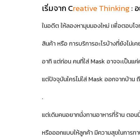
เริ่มจาก
C
reative Thinking
: 
ในอดีต ให้ลองหามุมมองใหม่ เพื่อตอบโจทย
สินค้า หรือ การบริการอะไรบ้างที่ยังไม่เ
อาทิ แต่ก่อน คนที่ใส่ Mask อาจจะเป็นแ
แต่ปัจจุบันใครไม่ใส่ Mask ออกจากบ้าน 
.
แต่เดิมคนอยากนั่งทานอาหารที่ร้าน ตอนนี
หรือออกแบบให้ลูกค้า มีความสุขในการทา