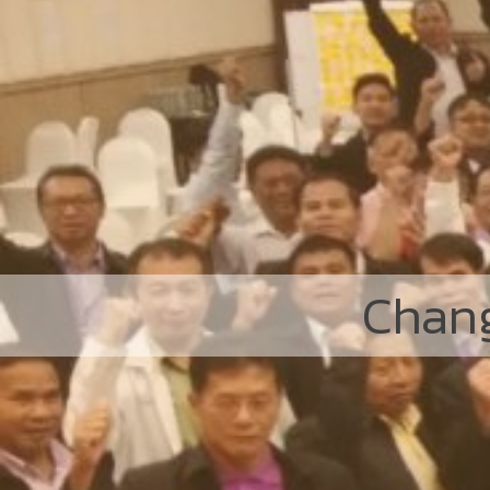
Chang