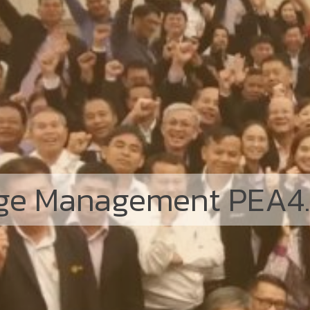
e Management PEA4.0 