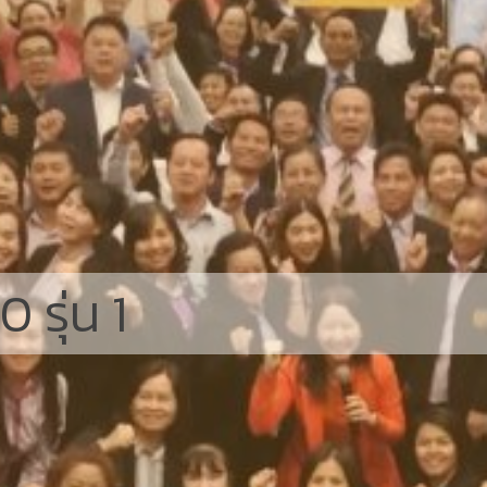
รุ่น 1