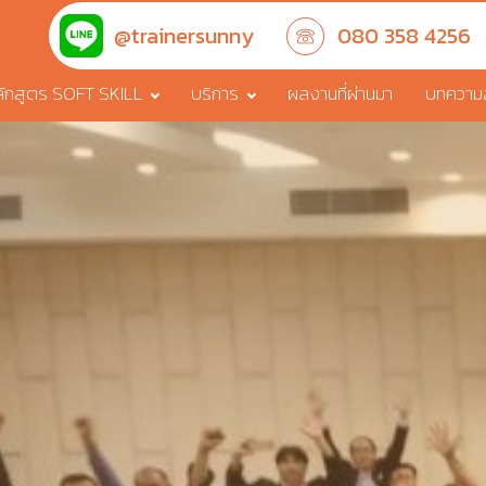
@trainersunny
080 358 4256
ักสูตร SOFT SKILL
บริการ
ผลงานที่ผ่านมา
บทความสา