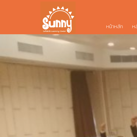
หน้าหลัก
หล