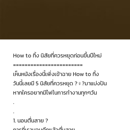
How to ทิ้ง นิสัยที่ควรหยุดก่อนขึ้นปีใหม่
========================
เห็นหนังเรื่องนี้เพิ่งเข้าฉาย How to ทิ้ง
วันนี้เลยมี 5 นิสัยที่ควรหยุด
?‍♀️
?
มาแบ่งปัน
หากใครอยากมีไฟในการทำงานทุกๆวัน
.
.
1. นอนตื่นสาย
?
การที่เรานอนดึกแล้วตื่นสาย