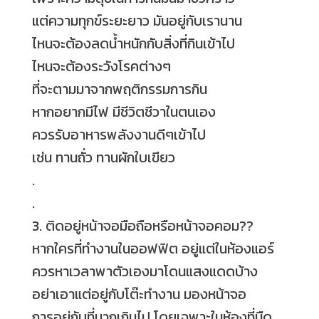
แต่ความทุกข์ระยะยาว มันอยู่กับเรานาน
ไหนจะต้องลดน้ำหนักกับสิ่งที่กินเข้าไป
ไหนจะต้องระวังโรคต่างๆ
ที่จะตามมาจากพฤติกรรมการกิน
หากอยากมีไฟ มีชีวิตชีวาในตนเอง
ควรรับอาหารพลังงานดีๆเข้าไป
เช่น ทานถั่ว ทานผักใบเขียว
.
.
3. ติดอยู่หน้าจอมือถือหรือหน้าจอคอม
?
?
หากใครที่ทำงานในออฟฟิต อยู่แต่ในห้องแอร์
ควรหาเวลาพาตัวเองมาโดนแสงแดดบ้าง
อย่าเอาแต่อยู่กับโต๊ะทำงาน มองหน้าจอ
การอยู่กับที่มากเกินไป โดยเฉพาะในห้องที่มืด