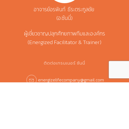
อาจารย์อรพินท์ ธีระตระกูลชัย
(อ.ซันนี่)
ผู้เชี่ยวชาญปลุกศักยภาพทีมและองค์กร
(Energized Facilitator & Trainer)
ติดต่อเทรนเนอร์ ซันนี่
energizelifecompany@gmail.com
080 358 4256
Trainer Sunny