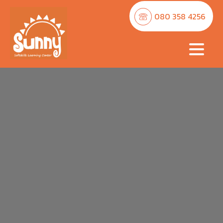
080 358 4256