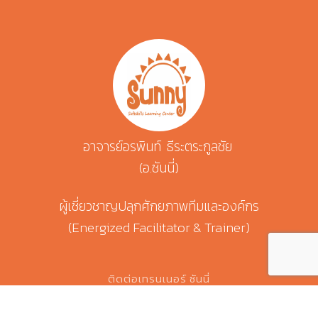
อาจารย์อรพินท์ ธีระตระกูลชัย
(อ.ซันนี่)
ผู้เชี่ยวชาญปลุกศักยภาพทีมและองค์กร
(Energized Facilitator & Trainer)
ติดต่อเทรนเนอร์ ซันนี่