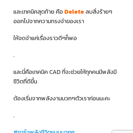
และเทคนิคสุดท้าย คือ
Delete
ลบสิ่งร้ายๆ
ออกไปจากความทรงจำของเรา
ให้จดจำแค่เรื่องราวดีๆก็พอ
.
และนี่คือเทคนิค CAD ที่จะช่วยให้ทุกคนมีพลังมี
ชีวิตที่ดีขึ้น
ต้องเริ่มจากพลังงานบวกๆตัวเราก่อนนะคะ
.
#ชาร์จพลังชีวิตแบบบวกๆ