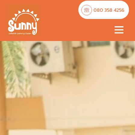
080 358 4256