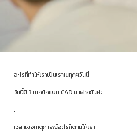
อะไรที่ทำให้เราเป็นเราในทุกๆวันนี้
วันนี้มี 3 เทคนิคแบบ CAD มาฝากกันค่ะ
.
เวลาเจอเหตุการณ์อะไรก็ตามให้เรา