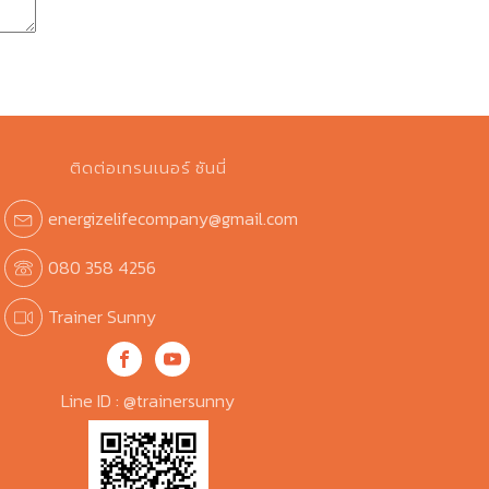
ติดต่อเทรนเนอร์ ซันนี่
energizelifecompany@gmail.com
080 358 4256
Trainer Sunny
Line ID : @trainersunny