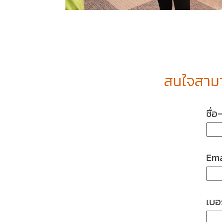
สนใจสามา
ชื่อ
Ema
เบอร