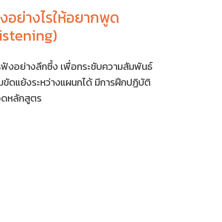
ังอย่างไรให้อยากพูด
stening)
ังอย่างลึกซึ้ง เพื่อกระชับความสัมพันธ์
ามขัดแย้งระหว่างแผนกได้ มีการฝึกปฏิบัติ
ดหลักสูตร