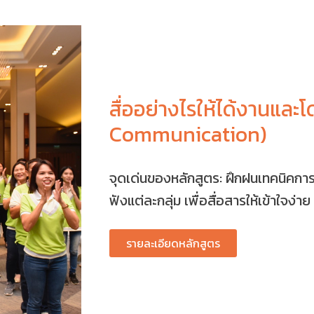
สื่ออย่างไรให้ได้งานและ
Communication)
จุดเด่นของหลักสูตร: ฝึกฝนเทคนิคการส
ฟังแต่ละกลุ่ม เพื่อสื่อสารให้เข้าใจง่า
รายละเอียดหลักสูตร