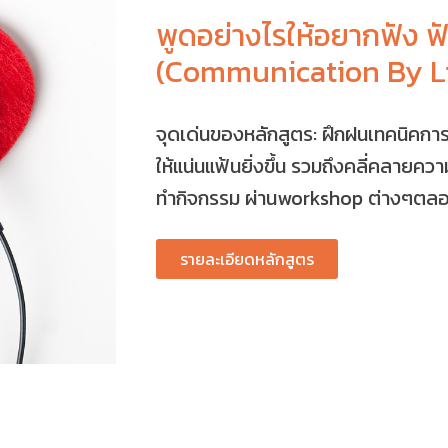
พูดอย่างไรให้อยากฟัง ฟ
(Communication By Li
จุดเด่นของหลักสูตร: ฝึกฝนเทคนิคการฟ
ให้แน่นแฟ้นยิ่งขึ้น รวมถึงคลี่คลายคว
ทำกิจกรรม ผ่านworkshop ต่างๆตลอ
รายละเอียดหลักสูตร