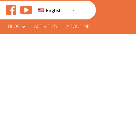
English
BLOG
ACTIVITIES
ABOUT ME