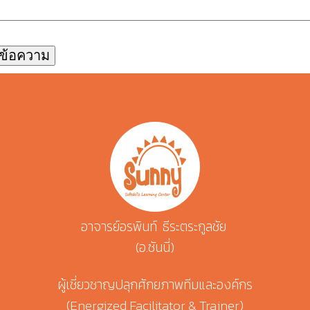
อาจารย์อรพินท์ ธีระตระกูลชัย
(อ.ซันนี่)
ผู้เชี่ยวชาญปลุกศักยภาพทีมและองค์กร
(Energized Facilitator & Trainer)