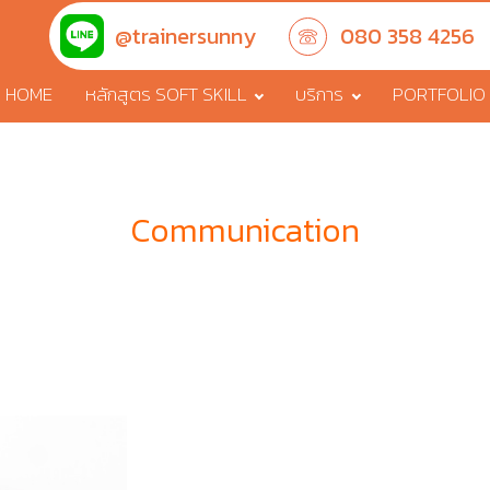
@trainersunny
080 358 4256
HOME
หลักสูตร SOFT SKILL
บริการ
PORTFOLIO
Communication