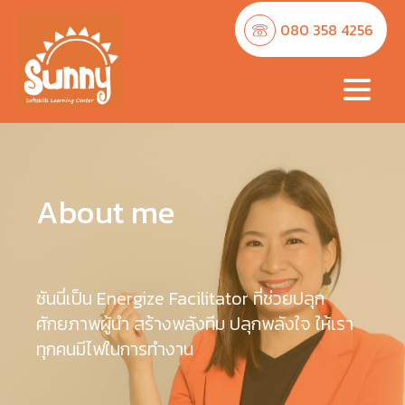
080 358 4256
About me
ซันนี่เป็น Energize Facilitator ที่ช่วยปลุก
ศักยภาพผู้นำ สร้างพลังทีม ปลุกพลังใจ ให้เรา
ทุกคนมีไฟในการทำงาน