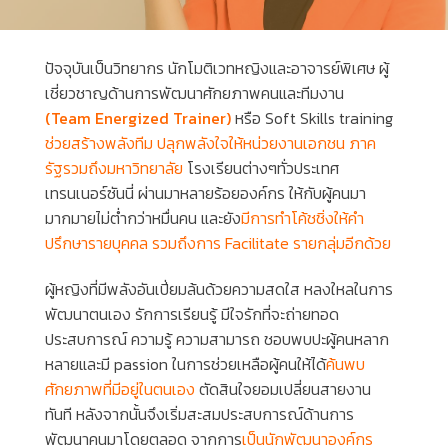
ปัจจุบันเป็นวิทยากร นักโมติเวทหญิงและอาจารย์พิเศษ ผู้
เชี่ยวชาญด้านการพัฒนาศักยภาพคนและทีมงาน
(Team Energized Trainer)
หรือ Soft Skills training
ช่วยสร้างพลังทีม ปลุกพลังใจให้หน่วยงานเอกชน ภาค
รัฐรวมถึงมหาวิทยาลัย
โรงเรียนต่างๆทั่วประเทศ
เทรนเนอร์ซันนี่ ผ่านมาหลายร้อยองค์กร ให้กับผู้คนมา
มากมายไม่ต่ำกว่าหมื่นคน และยัง
มีการทำโค้ชชิ่งให้คำ
ปรึกษารายบุคคล รวมถึงการ Facilitate รายกลุ่มอีกด้วย
ผู้หญิงที่มีพลังอันเปี่ยมล้นด้วยความสดใส หลงใหลในการ
พัฒนาตนเอง รักการเรียนรู้ มีใจรักที่จะถ่ายทอด
ประสบการณ์ ความรู้ ความสามารถ ชอบพบปะผู้คนหลาก
หลายและมี passion ในการช่วยเหลือผู้คนให้ได้
ค้นพบ
ศักยภาพที่มีอยู่ในตนเอง
ตัดสินใจยอมเปลี่ยนสายงาน
ทันที หลังจากนั้นจึงเริ่มสะสมประสบการณ์ด้านการ
พัฒนาคนมาโดยตลอด จากการ
เป็นนักพัฒนาองค์กร