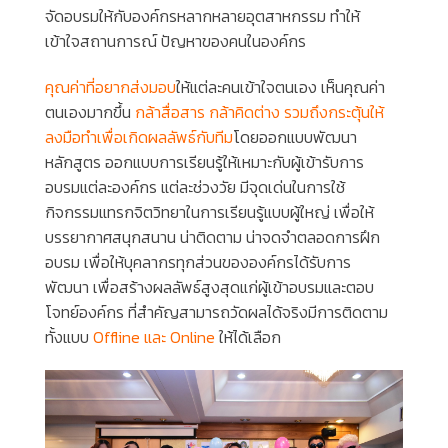
จัดอบรมให้กับองค์กรหลากหลายอุตสาหกรรม ทำให้
เข้าใจสถานการณ์ ปัญหาของคนในองค์กร
คุณค่าที่อยากส่งมอบ
ให้แต่ละคนเข้าใจตนเอง เห็นคุณค่า
ตนเองมากขึ้น
กล้าสื่อสาร กล้าคิดต่าง รวมถึงกระตุ้นให้
ลงมือทำเพื่อเกิดผลลัพธ์กับทีม
โดยออกแบบพัฒนา
หลักสูตร ออกแบบการเรียนรู้ให้เหมาะกับผู้เข้ารับการ
อบรมแต่ละองค์กร แต่ละช่วงวัย มีจุดเด่นในการใช้
กิจกรรมแทรกจิตวิทยาในการเรียนรู้แบบผู้ใหญ่ เพื่อให้
บรรยากาศสนุกสนาน น่าติดตาม น่าจดจำตลอดการฝึก
อบรม เพื่อให้บุคลากรทุกส่วนขององค์กรได้รับการ
พัฒนา เพื่อสร้างผลลัพธ์สูงสุดแก่ผู้เข้าอบรมและตอบ
โจทย์องค์กร ที่สำคัญสามารถวัดผลได้จริงมีการติดตาม
ทั้งแบบ
Offline และ Online
ให้ได้เลือก