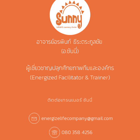
อาจารย์อรพินท์ ธีระตระกูลชัย
(อ.ซันนี่)
ผู้เชี่ยวชาญปลุกศักยภาพทีมและองค์กร
(Energized Facilitator & Trainer)
ติดต่อเทรนเนอร์ ซันนี่
energizelifecompany@gmail.com
080 358 4256