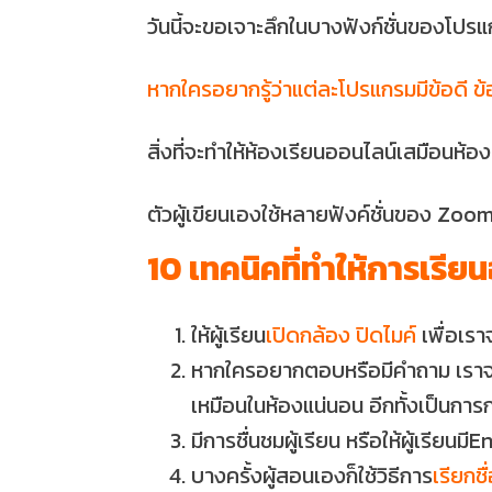
วันนี้จะขอเจาะลึกในบางฟังก์ชั่นของโป
หากใครอยากรู้ว่าแต่ละโปรแกรมมีข้อดี ข
สิ่งที่จะทำให้ห้องเรียนออนไลน์เสมือนห้
ตัวผู้เขียนเองใช้หลายฟังค์ชั่นของ Zoo
10 เทคนิคที่ทำให้การเรี
ให้ผู้เรียน
เปิดกล้อง ปิดไมค์
เพื่อเรา
หากใครอยากตอบหรือมีคำถาม เราจะ
เหมือนในห้องแน่นอน อีกทั้งเป็นการก
มีการชื่นชมผู้เรียน หรือให้ผู้เรียน
บางครั้งผู้สอนเองก็ใช้วิธีการ
เรียกชื่