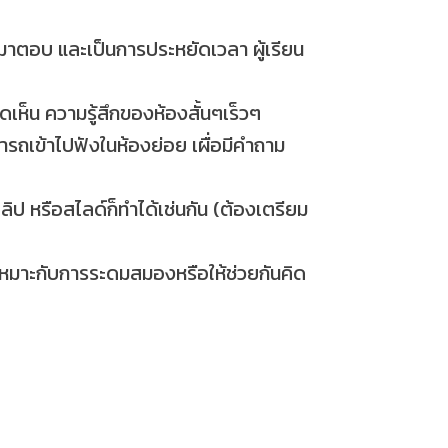
์มาตอบ และเป็นการประหยัดเวลา ผู้เรียน
เห็น ความรู้สึกของห้องสั้นๆเร็วๆ
รถเข้าไปฟังในห้องย่อย เผื่อมีคำถาม
ิป หรือสไลด์ก็ทำได้เช่นกัน (ต้องเตรียม
ึ้น เหมาะกับการระดมสมองหรือให้ช่วยกันคิด