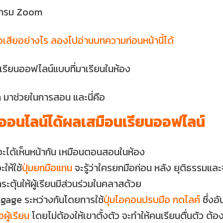
รแกรม Zoom
้อเสียอย่างไร ลองไปอ่านบทความก่อนหน้านี้ได้
องเรียนออฟไลน์แบบที่มาเรียนในห้อง
m มาช่วยในการสอน และนี่คือ
ยนออนไลน์ได้ผลเสมือนเรียนออฟไลน์
จะได้เห็นหน้ากัน เหมือนตอนสอนในห้อง
ให้ใช้
ปุ่มยกมือแทน
จะรู้ว่าใครยกมือก่อน หลัง ยุติธรรมและ
ระตุ้นให้ผู้เรียนมีส่วนร่วมในคลาสด้วย
มีEngage ระหว่างกันโดยการใช้
ปุ่มไอคอนปรบมือ กดไลค์
ซึ่งอ
อผู้เรียน
โดยไม่ต้องให้เขาตั้งตัว จะทำให้คนเรียนตื่นตัว ต้อ