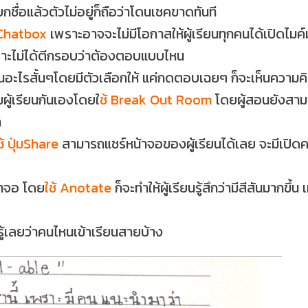
กชื่อแล้วตัวไม่อยู่ก็ถือว่าโดนเชคขาดทันที
 Chatbox
เพราะอาจจะไม่มีโอกาสให้ผู้เรียนทุกคนได้เปิดไมค
ราะไม่ได้ตีกรอบว่าต้องตอบแบบไหน
อะไรสั้นๆโดยมีตัวเลือกให้ แค่กดตอบเฉยๆ ก็จะเห็นความคิด
มผู้เรียนกันเองโดยใ
ช้ Break Out Room
โดยผู้สอนยังสามา
ก
ช้ ปุ่มShare
สามารถแชร์หน้าจอของผู้เรียนได้เลย จะมีเปิดคล
น้าจอ โดย
ใช้ Anotate
ก็จะทำให้ผู้เรียนรู้สึกว่ามีสีสันมากข
ะรู้เลยว่าคนไหนเข้าเรียนสายบ้าง