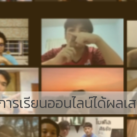
้การเรียนออนไลน์ได้ผลเ