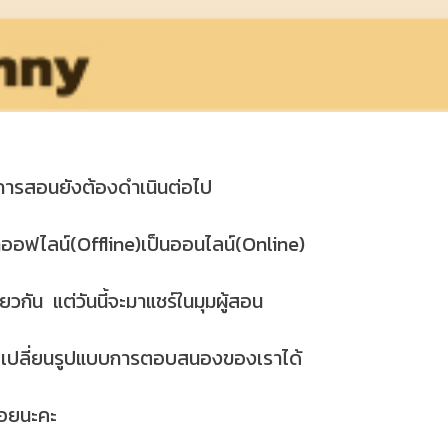
ยนการสอนยังต้องดำเนินต่อไป
ออฟไลน์(Offline)เป็นออนไลน์(Online)
ยวกัน แต่วันนี้จะมาแชร์ในมุมผู้สอน
รับเปลี่ยนรูปแบบการตอบสนองของเราได้
น้อยนะคะ