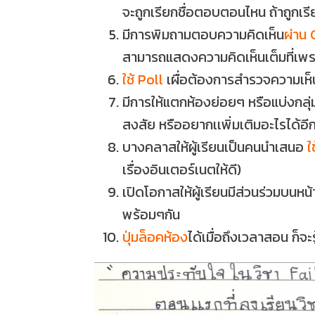
จะถูกเรียกชื่อตอบตอนไหน ถ้าถูกเรีย
มีการพิมถามตอบความคิดเห็น
ผ่าน
สามารถแสดงความคิดเห็นเต็มที่เพ
ใช้ Poll
เผื่อต้องการสำรวจความเห็น
มีการให้แตกห้องย่อยๆ หรือแบ่งกลุ่
สงสัย หรืออยากเเพิ่มเติมอะไรได้อี
บางคลาสให้ผู้เรียนเป็นคนนำเสนอ
ใ
เรื่องอินเตอร์เนตให้ดี)
เปิดโอกาสให้ผู้เรียนมีส่วนร่วมบนห
พร้อมๆกัน
ปุ่มล็อคห้อง
ได้เมื่อถึงเวลาสอน ก็จ