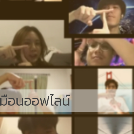
สมือนออฟไลน์