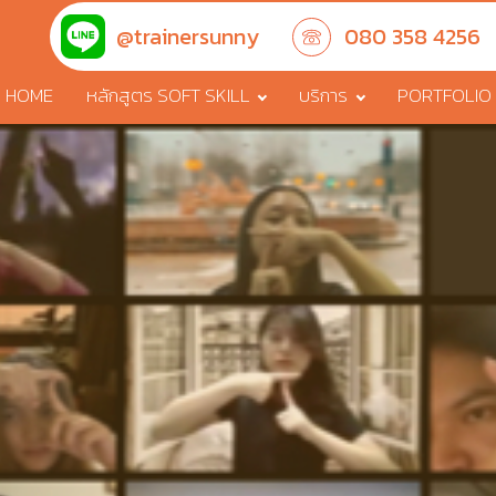
@trainersunny
080 358 4256
HOME
หลักสูตร SOFT SKILL
บริการ
PORTFOLIO