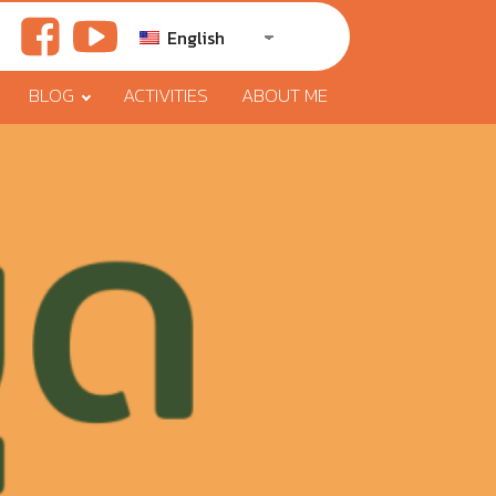
English
BLOG
ACTIVITIES
ABOUT ME