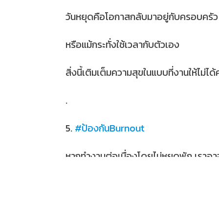
วันหยุดคือโอกาสกลับมาอยู่กับครอบครัว 
หรือแม้กระทั่งใช้เวลากับตัวเอง
สิ่งนี้เติมเต็มความสุขในแบบที่งานให้ไม่ได้
.
5.
#ป้องกันBurnout
หากทำงานต่อเนื่องโดยไม่หยุดพัก เรา
การหยุดคือเกราะป้องกันให้เรา ไม่เสียท
.