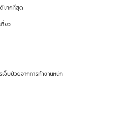
้มากที่สุด
ที่ยว
รเจ็บป่วยจากการทำงานหนัก