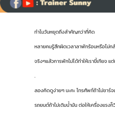
ทำไมวันหยุดถึงสำคัญกว่าที่คิด
หลายคนรู้สึกผิดเวลาลาพักร้อนหรือไม่ก
จริงๆแล้วการพักไม่ได้ทำให้เราขี้เกียจ
.
ลองคิดดูง่ายๆ นะคะ โทรศัพท์ถ้าไม่ชาร์จ
รถยนต์ถ้าไม่เติมน้ำมัน ต่อให้เครื่องแรงก็