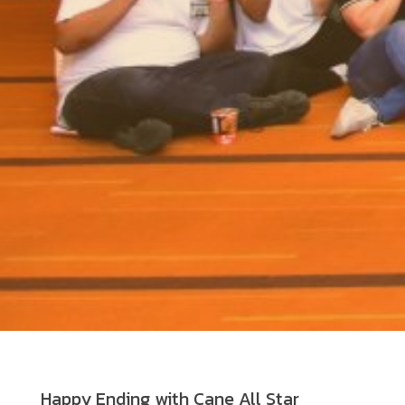
Happy Ending with Cane All Star