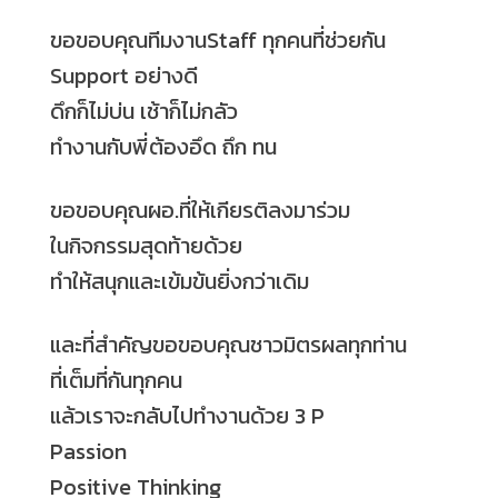
ขอขอบคุณทีมงานStaff ทุกคนที่ช่วยกัน
Support อย่างดี
ดึกก็ไม่บ่น เช้าก็ไม่กลัว
ทำงานกับพี่ต้องอึด ถึก ทน
ขอขอบคุณผอ.ที่ให้เกียรติลงมาร่วม
ในกิจกรรมสุดท้ายด้วย
ทำให้สนุกและเข้มข้นยิ่งกว่าเดิม
และที่สำคัญขอขอบคุณชาวมิตรผลทุกท่าน
ที่เต็มที่กันทุกคน
แล้วเราจะกลับไปทำงานด้วย 3 P
Passion
Positive Thinking