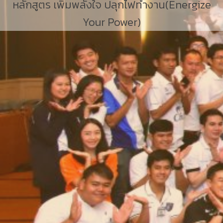
หลักสูตร เพิ่มพลังใจ ปลุกไฟทำงาน(Energize
Your Power)