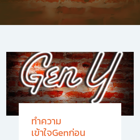
ทำความ
เข้าใจGenก่อน