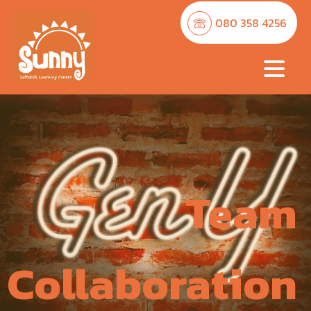
080 358 4256
Team
Collaboration