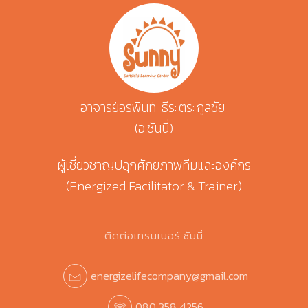
อาจารย์อรพินท์ ธีระตระกูลชัย
(อ.ซันนี่)
ผู้เชี่ยวชาญปลุกศักยภาพทีมและองค์กร
(Energized Facilitator & Trainer)
ติดต่อเทรนเนอร์ ซันนี่
energizelifecompany@gmail.com
080 358 4256